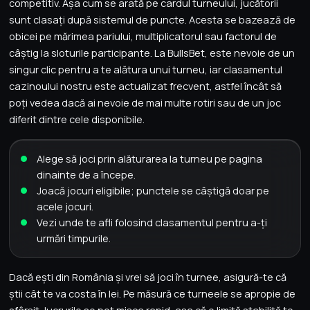
competitiv. Așa cum se arată pe cardul turneului, jucătorii
sunt clasați după sistemul de puncte. Acesta se bazează de
obicei pe mărimea pariului, multiplicatorul sau factorul de
câștig la sloturile participante. La BullsBet, este nevoie de un
singur clic pentru a te alătura unui turneu, iar clasamentul
cazinoului nostru este actualizat frecvent, astfel încât să
poți vedea dacă ai nevoie de mai multe rotiri sau de un joc
diferit dintre cele disponibile.
Alege să joci prin alăturarea la turneu pe pagina
dinainte de a începe.
Joacă jocuri eligibile; punctele se câștigă doar pe
acele jocuri.
Vezi unde te afli folosind clasamentul pentru a-ți
urmări timpurile.
Dacă ești din România și vrei să joci în turnee, asigură-te că
știi cât te va costa în lei. Pe măsură ce turneele se apropie de