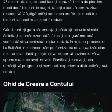
45 de minute de joc, apoi faceți o pauză. Limita de pierdere:
după două blocuri de buget, faceți o pauză pentru ziua
respectivă. Câștigătorii își pot bloca profiturile după trei
blocuri, iar apoi mizele pot fi reduse.
Când sunteți gata să renunțați, păstrați lucrurile simple.
Solicitați o sumă rezonabilă, folosiți o singură metodă
verificată și nu schimbați niciun detaliu în mijlocul procesului.
La BullsBet, ne concentrăm pe furnizarea de actualizări clare
de stare, iar dacă lipsește ceva, suportul cazinoului vă va
spune exact ce aveți nevoie. Planificați cum veți juca,
urmăriți-vă progresul și mențineți experiența distractivă și sub
control.
Ghid de Creare a Contului