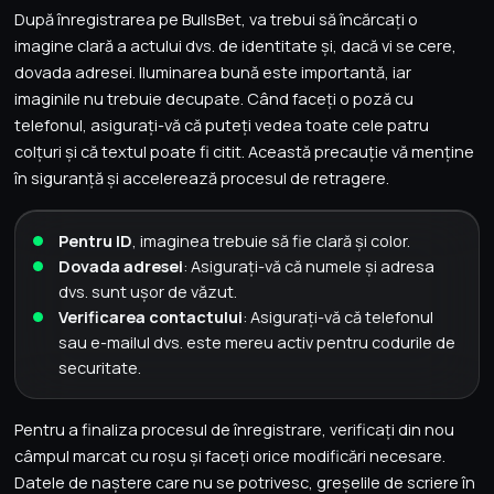
După înregistrarea pe BullsBet, va trebui să încărcați o
imagine clară a actului dvs. de identitate și, dacă vi se cere,
dovada adresei. Iluminarea bună este importantă, iar
imaginile nu trebuie decupate. Când faceți o poză cu
telefonul, asigurați-vă că puteți vedea toate cele patru
colțuri și că textul poate fi citit. Această precauție vă menține
în siguranță și accelerează procesul de retragere.
Pentru ID
, imaginea trebuie să fie clară și color.
Dovada adresei
: Asigurați-vă că numele și adresa
dvs. sunt ușor de văzut.
Verificarea contactului
: Asigurați-vă că telefonul
sau e-mailul dvs. este mereu activ pentru codurile de
securitate.
Pentru a finaliza procesul de înregistrare, verificați din nou
câmpul marcat cu roșu și faceți orice modificări necesare.
Datele de naștere care nu se potrivesc, greșelile de scriere în