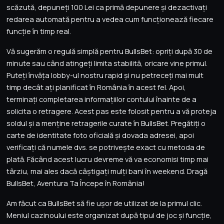
scăzută, depuneți 100 Lei ca primă depunere și dezactivați
redarea automată pentru a vedea cum funcționează fiecare
funcție în timp real.
Vă sugerăm o regulă simplă pentru BullsBet: opriți după 30 de
minute sau când atingeți limita stabilită, oricare vine primul.
Puteți învăța lobby-ul nostru rapid și nu petreceți mai mult
timp decât ați planificat în România în acest fel. Apoi,
terminați completarea informațiilor contului înainte de a
solicita o retragere. Acest pas este folosit pentru a vă proteja
soldul și a menține retragerile curate în BullsBet. Pregătiți o
carte de identitate foto oficială și dovada adresei, apoi
verificați că numele dvs. se potrivește exact cu metoda de
plată. Făcând acest lucru devreme vă va economisi timp mai
târziu, mai ales dacă câștigați mulți bani în weekend. Dragă
BullsBet, Aventura Ta Începe în România!
Am făcut ca BullsBet să fie ușor de utilizat de la primul clic.
Meniul cazinoului este organizat după tipul de joc și funcție,