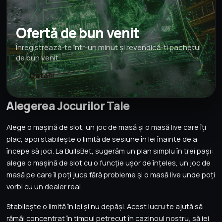
Ofertă de bun venit
Înregistrează-te într-un minut și revendică-ți pachetul
de bun venit.
Detalii
Alegerea Jocurilor Tale
Alege o mașină de slot, un joc de masă și o masă live care îți
plac, apoi stabilește o limită de sesiune în lei înainte de a
începe să joci. La BullsBet, sugerăm un plan simplu în trei pași:
alege o mașină de slot cu o funcție ușor de înțeles, un joc de
masă pe care îl poți juca fără probleme și o masă live unde poți
vorbi cu un dealer real.
Stabilește o limită în lei și nu depăși. Acest lucru te ajută să
rămâi concentrat în timpul petrecut în cazinoul nostru, să iei