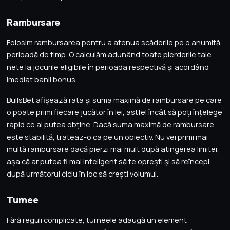
Rambursare
Folosim rambursarea pentru a atenua scăderile pe o anumită
perioadă de timp. O calculăm adunând toate pierderile tale
nete la jocurile eligibile în perioada respectivă și acordând
imediat banii bonus.
BullsBet afișează rata și suma maximă de rambursare pe care
o poate primi fiecare jucător în lei, astfel încât să poți înțelege
rapid ce ai putea obține. Dacă suma maximă de rambursare
este stabilită, trateaz-o ca pe un obiectiv. Nu vei primi mai
multă rambursare dacă pierzi mai mult după atingerea limitei,
așa că ar putea fi mai inteligent să te oprești și să reîncepi
după următorul ciclu în loc să crești volumul.
Turnee
Fără reguli complicate, turneele adaugă un element