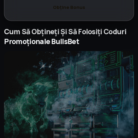
Obține Bonus
Cum Să Obțineți Și Să Folosiți Coduri
Promoționale BullsBet