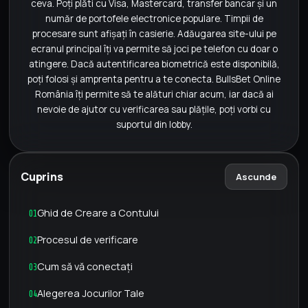
ceva. Poți plăti cu Visa, Mastercard, transfer bancar și un
număr de portofele electronice populare. Timpii de
procesare sunt afișați în casierie. Adăugarea site-ului pe
ecranul principal îți va permite să joci pe telefon cu doar o
atingere. Dacă autentificarea biometrică este disponibilă,
poți folosi și amprenta pentru a te conecta. BullsBet Online
România îți permite să te alături chiar acum, iar dacă ai
nevoie de ajutor cu verificarea sau plățile, poți vorbi cu
suportul din lobby.
Cuprins
Ascunde
Ghid de Creare a Contului
01
Procesul de verificare
02
Cum să vă conectați
03
Alegerea Jocurilor Tale
04