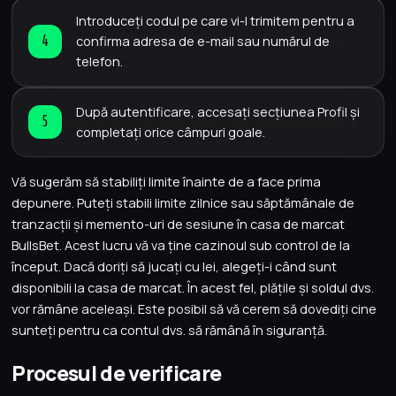
Introduceți codul pe care vi-l trimitem pentru a
confirma adresa de e-mail sau numărul de
telefon.
După autentificare, accesați secțiunea Profil și
completați orice câmpuri goale.
Vă sugerăm să stabiliți limite înainte de a face prima
depunere. Puteți stabili limite zilnice sau săptămânale de
tranzacții și memento-uri de sesiune în casa de marcat
BullsBet. Acest lucru vă va ține cazinoul sub control de la
început. Dacă doriți să jucați cu lei, alegeți-i când sunt
disponibili la casa de marcat. În acest fel, plățile și soldul dvs.
vor rămâne aceleași. Este posibil să vă cerem să dovediți cine
sunteți pentru ca contul dvs. să rămână în siguranță.
Procesul de verificare