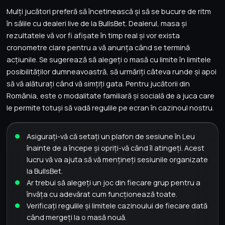
Mulți jucători preferă să încetinească și să se bucure de ritm
în sălile cu dealeri live de la BullsBet. Dealerul, masa și
rezultatele vă vor fi afișate în timp real și vor exista
cronometre clare pentru a vă anunța când se termină
acțiunile. Se sugerează să alegeți o masă cu limite în limitele
posibilităților dumneavoastră, să urmăriți câteva runde și apoi
să vă alăturați când vă simțiți gata. Pentru jucătorii din
România, este o modalitate familiară și socială de a juca care
le permite totuși să vadă regulile pe ecran în cazinoul nostru.
Asigurați-vă că setați un plafon de sesiune în Leu
înainte de a începe și opriți-vă când îl atingeți. Acest
lucru vă va ajuta să vă mențineți sesiunile organizate
la BullsBet.
Ar trebui să alegeți un joc din fiecare grup pentru a
învăța cu adevărat cum funcționează toate.
Verificați regulile și limitele cazinoului de fiecare dată
când mergeți la o masă nouă.