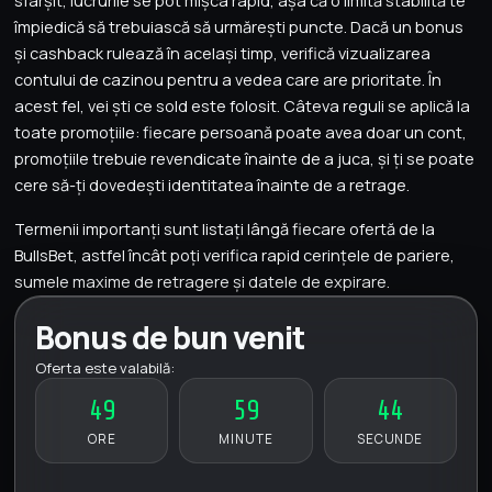
sfârșit, lucrurile se pot mișca rapid, așa că o limită stabilită te
împiedică să trebuiască să urmărești puncte. Dacă un bonus
și cashback rulează în același timp, verifică vizualizarea
contului de cazinou pentru a vedea care are prioritate. În
acest fel, vei ști ce sold este folosit. Câteva reguli se aplică la
toate promoțiile: fiecare persoană poate avea doar un cont,
promoțiile trebuie revendicate înainte de a juca, și ți se poate
cere să-ți dovedești identitatea înainte de a retrage.
Termenii importanți sunt listați lângă fiecare ofertă de la
BullsBet, astfel încât poți verifica rapid cerințele de pariere,
sumele maxime de retragere și datele de expirare.
Bonus de bun venit
Oferta este valabilă:
49
59
42
ORE
MINUTE
SECUNDE